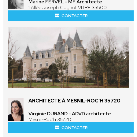
Marine FERVEL - MF Architecte
1 Allée Joseph Cugnot VITRE 35500
CONTACTER
ARCHITECTE À MESNIL-ROC'H 35720
Virginie DURAND - ADVD architecte
Mesnil-Roc'h 35720
CONTACTER