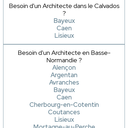
Besoin d'un Architecte dans le Calvados
?
Bayeux
Caen
Lisieux
Besoin d'un Architecte en Basse-
Normandie ?
Alençon
Argentan
Avranches
Bayeux
Caen
Cherbourg-en-Cotentin
Coutances
Lisieux
Mortagne-au-Perche