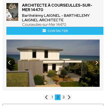
ARCHITECTE À COURSEULLES-SUR-
MER 14470
Barthélémy LAIGNEL - BARTHELEMY
LAIGNEL ARCHITECTE
Courseulles-sur-Mer 14470
CONTACTER
1
2
3