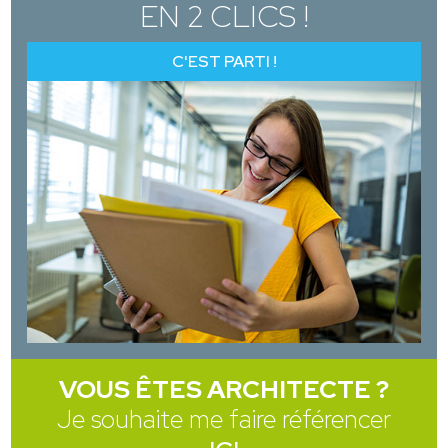
EN 2 CLICS !
C'EST PARTI !
VOUS ÊTES ARCHITECTE ?
Je souhaite me faire référencer