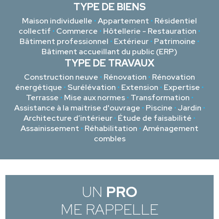
TYPE DE BIENS
Maison individuelle
•
Appartement
•
Résidentiel
collectif
•
Commerce
•
Hôtellerie - Restauration
•
Bâtiment professionnel
•
Extérieur
•
Patrimoine
•
Bâtiment accueillant du public (ERP)
TYPE DE TRAVAUX
Construction neuve
•
Rénovation
•
Rénovation
énergétique
•
Surélévation
•
Extension
•
Expertise
•
Terrasse
•
Mise aux normes
•
Transformation
•
Assistance à la maitrise d'ouvrage
•
Piscine
•
Jardin
•
Architecture d’intérieur
•
Étude de faisabilité
•
Assainissement
•
Réhabilitation
•
Aménagement
combles
UN
PRO
ME RAPPELLE