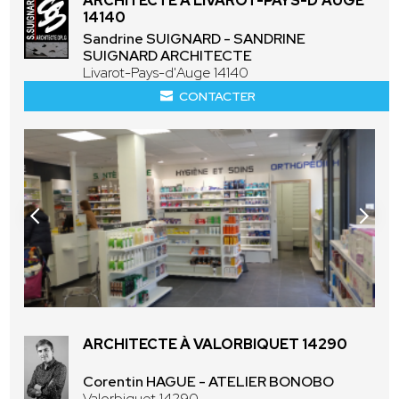
ARCHITECTE À LIVAROT-PAYS-D'AUGE
14140
Sandrine SUIGNARD - SANDRINE
SUIGNARD ARCHITECTE
Livarot-Pays-d'Auge 14140
CONTACTER
ARCHITECTE À VALORBIQUET 14290
Corentin HAGUE - ATELIER BONOBO
Valorbiquet 14290