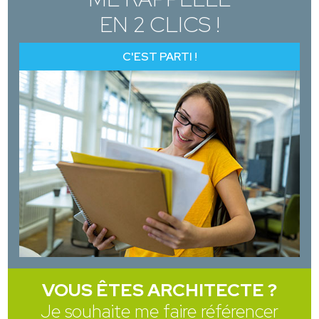
EN 2 CLICS !
C'EST PARTI !
VOUS ÊTES ARCHITECTE ?
Je souhaite me faire référencer